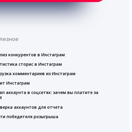
лезное
лиз конкурентов в Инстаграм
тистика сторис в Инстаграм
рузка комментариев из Инстаграм
ит Инстаграм
ап аккаунта в соцсетях: зачем вы платите за
M
верка аккаунтов для отчета
ти победителя розыгрыша