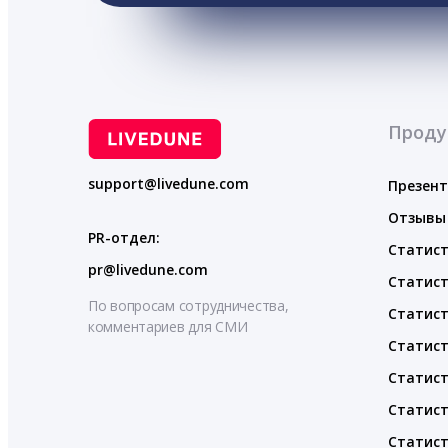
Проду
support@livedune.com
Презен
Отзывы
PR-отдел:
Статист
pr@livedune.com
Статист
По вопросам сотрудничества,
Статист
комментариев для СМИ
Статист
Статист
Статист
Статист