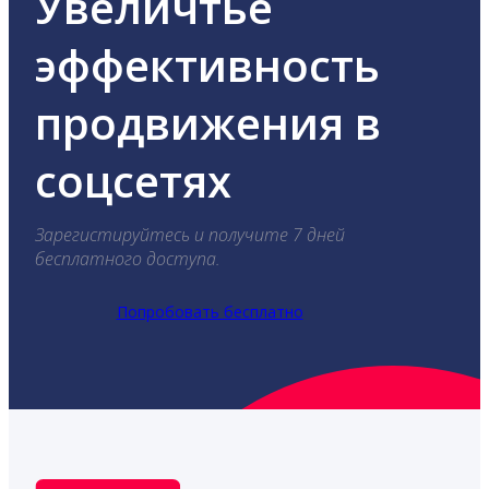
Увеличтье
эффективность
продвижения в
соцсетях
Зарегистируйтесь и получите 7 дней
бесплатного доступа.
Попробовать бесплатно