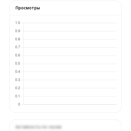
Просмотры
Активность по часам