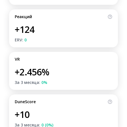
Реакций
+124
ERV:
0
VR
+2.456%
За 3 месяца:
0%
DuneScore
+10
За 3 месяца:
0 (0%)