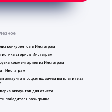
лезное
лиз конкурентов в Инстаграм
тистика сторис в Инстаграм
рузка комментариев из Инстаграм
ит Инстаграм
ап аккаунта в соцсетях: зачем вы платите за
M
верка аккаунтов для отчета
ти победителя розыгрыша