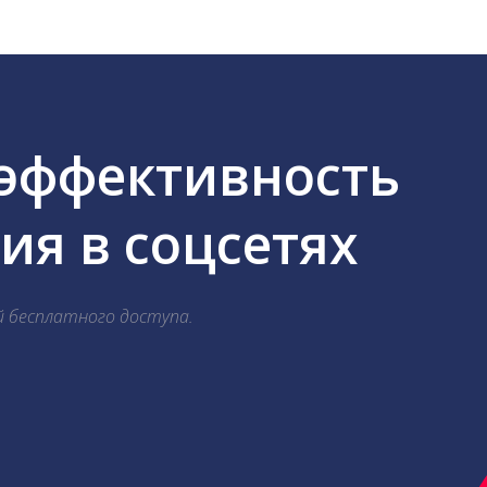
 эффективность
я в соцсетях
й бесплатного доступа.