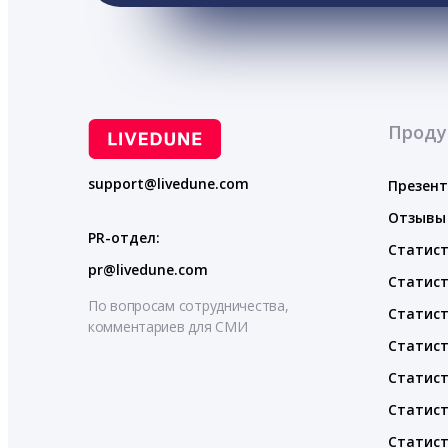
Проду
support@livedune.com
Презен
Отзывы
PR-отдел:
Статист
pr@livedune.com
Статист
По вопросам сотрудничества,
Статист
комментариев для СМИ
Статист
Статист
Статист
Статист