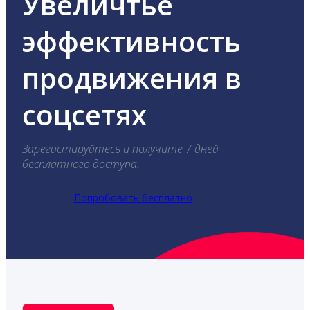
Увеличтье
эффективность
продвижения в
соцсетях
Зарегистируйтесь и получите 7 дней
бесплатного доступа.
Попробовать бесплатно