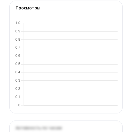
Просмотры
Активность по часам