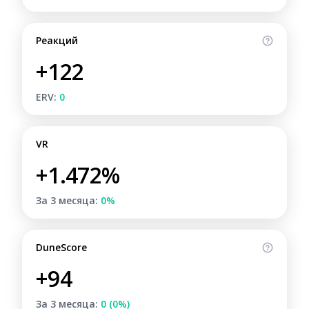
Реакций
+122
ERV:
0
VR
+1.472%
За 3 месяца:
0%
DuneScore
+94
За 3 месяца:
0 (0%)