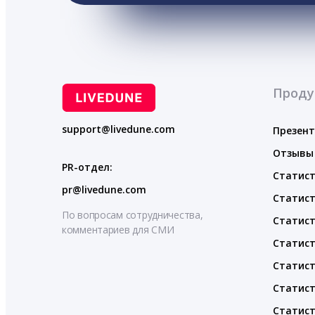
Проду
support@livedune.com
Презен
Отзывы
PR-отдел:
Статист
pr@livedune.com
Статист
По вопросам сотрудничества,
Статист
комментариев для СМИ
Статист
Статист
Статист
Статист