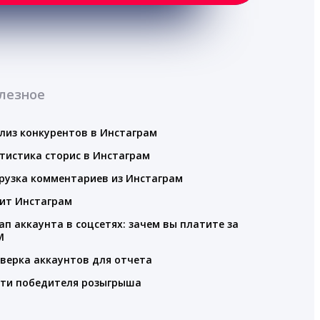
лезное
лиз конкурентов в Инстаграм
тистика сторис в Инстаграм
рузка комментариев из Инстаграм
ит Инстаграм
ап аккаунта в соцсетях: зачем вы платите за
M
верка аккаунтов для отчета
ти победителя розыгрыша