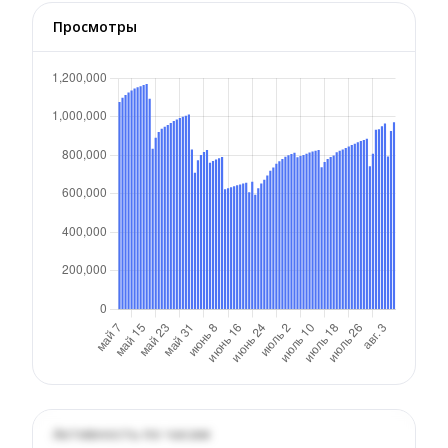
Просмотры
Активность по часам