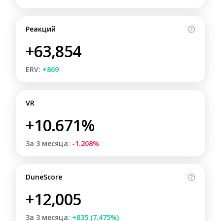
Реакций
+63,854
ERV:
+869
VR
+10.671%
За 3 месяца:
-1.208%
DuneScore
+12,005
За 3 месяца:
+835 (7.475%)