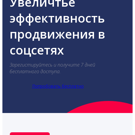
Увеличтье
эффективность
продвижения в
соцсетях
Зарегистируйтесь и получите 7 дней
бесплатного доступа.
Попробовать бесплатно