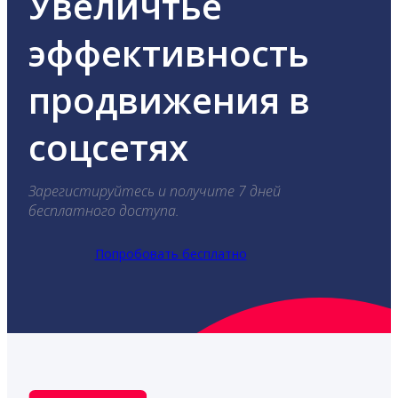
Увеличтье
эффективность
продвижения в
соцсетях
Зарегистируйтесь и получите 7 дней
бесплатного доступа.
Попробовать бесплатно