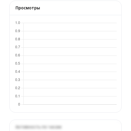
Просмотры
Активность по часам