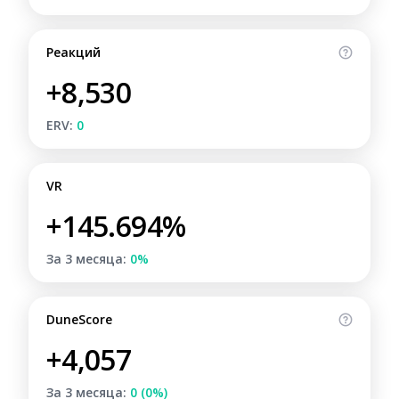
Реакций
+8,530
ERV:
0
VR
+145.694%
За 3 месяца:
0%
DuneScore
+4,057
За 3 месяца:
0 (0%)