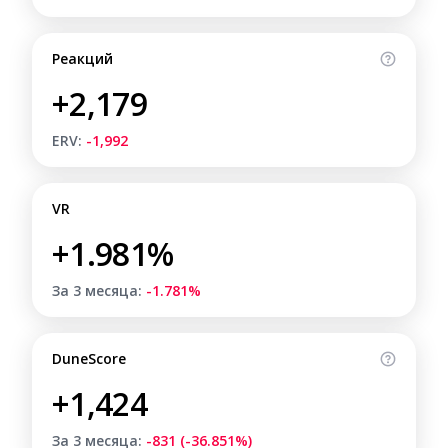
Реакций
+2,179
ERV:
-1,992
VR
+1.981%
За 3 месяца:
-1.781%
DuneScore
+1,424
За 3 месяца:
-831 (-36.851%)