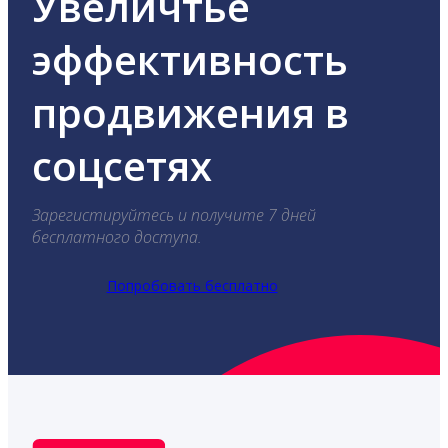
Увеличтье
эффективность
продвижения в
соцсетях
Зарегистируйтесь и получите 7 дней
бесплатного доступа.
Попробовать бесплатно