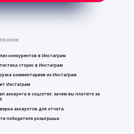
лезное
лиз конкурентов в Инстаграм
тистика сторис в Инстаграм
рузка комментариев из Инстаграм
ит Инстаграм
ап аккаунта в соцсетях: зачем вы платите за
M
верка аккаунтов для отчета
ти победителя розыгрыша