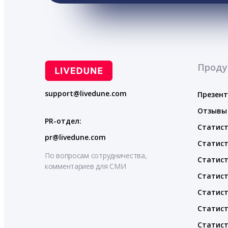
Проду
support@livedune.com
Презен
Отзывы
PR-отдел:
Статист
pr@livedune.com
Статист
По вопросам сотрудничества,
Статист
комментариев для СМИ
Статист
Статист
Статист
Статист