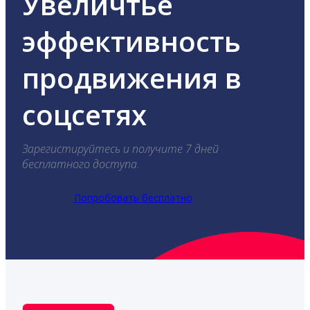
Увеличтье
эффективность
продвижения в
соцсетях
Зарегистируйтесь и получите 7 дней
бесплатного доступа.
Попробовать бесплатно