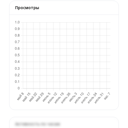
Просмотры
Активность по часам