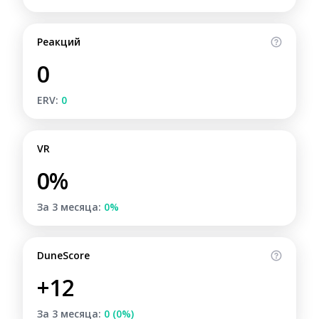
Реакций
0
ERV:
0
VR
0%
За 3 месяца:
0%
DuneScore
+12
За 3 месяца:
0 (0%)