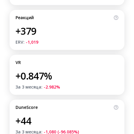
Реакций
+379
ERV:
-1,019
VR
+0.847%
За 3 месяца:
-2.982%
DuneScore
+44
За 3 месяца:
-1,080 (-96.085%)