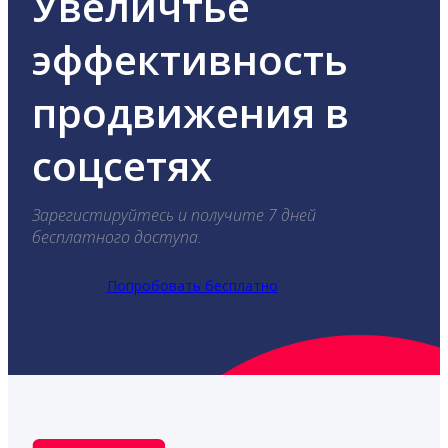
Увеличтье
эффективность
продвижения в
соцсетях
Зарегистируйтесь и получите 7 дней
бесплатного доступа.
Попробовать бесплатно