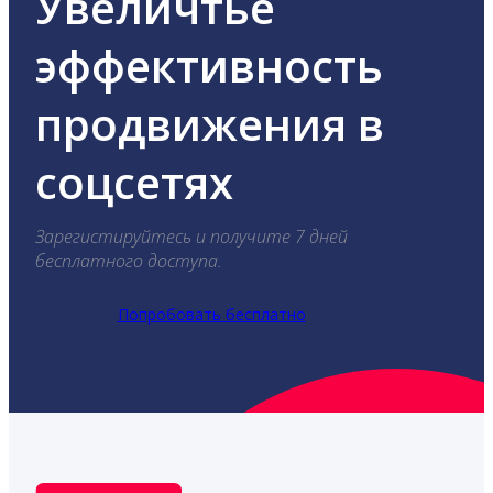
Увеличтье
эффективность
продвижения в
соцсетях
Зарегистируйтесь и получите 7 дней
бесплатного доступа.
Попробовать бесплатно