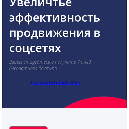
Увеличтье
эффективность
продвижения в
соцсетях
Зарегистируйтесь и получите 7 дней
бесплатного доступа.
Попробовать бесплатно