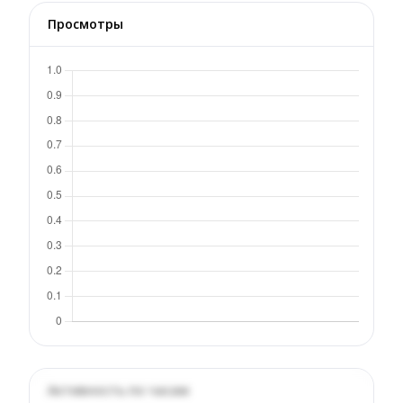
Просмотры
Активность по часам