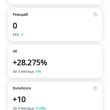
Реакций
0
ERV:
0
VR
+28.275%
За 3 месяца:
0%
DuneScore
+10
За 3 месяца:
0 (0%)