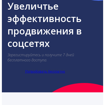
Увеличтье
эффективность
продвижения в
соцсетях
Зарегистируйтесь и получите 7 дней
бесплатного доступа.
Попробовать бесплатно