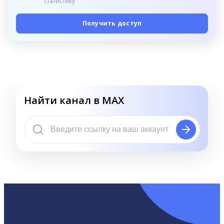
статистику
Получить доступ
Найти канал в MAX