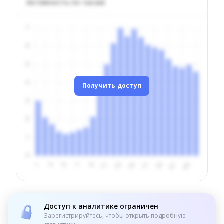
Активность по часам
Получить доступ
Доступ к аналитике ограничен
Зарегистрируйтесь, чтобы открыть подробную