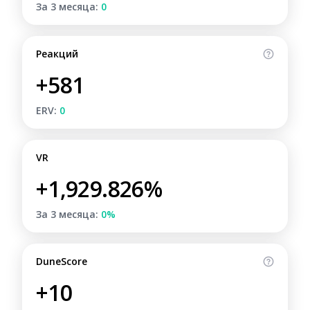
За 3 месяца:
0
Реакций
+581
ERV:
0
VR
+1,929.826%
За 3 месяца:
0%
DuneScore
+10