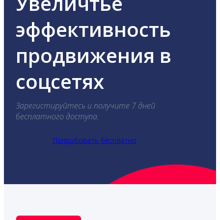
Увеличтье
эффективность
продвижения в
соцсетях
Зарегистируйтесь и получите 7 дней
бесплатного доступа.
Попробовать бесплатно