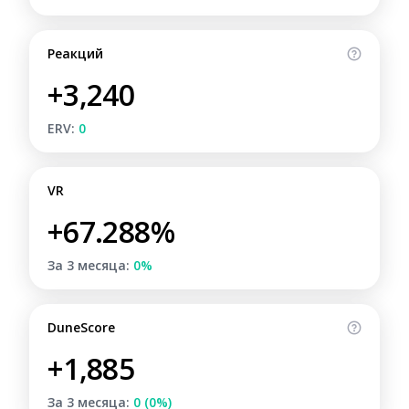
Реакций
+3,240
ERV:
0
VR
+67.288%
За 3 месяца:
0%
DuneScore
+1,885
За 3 месяца:
0 (0%)