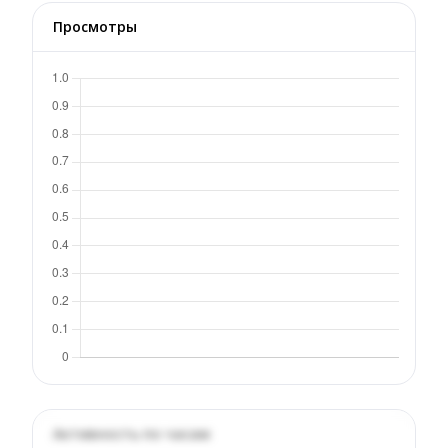
Просмотры
Активность по часам