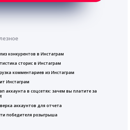
лезное
лиз конкурентов в Инстаграм
тистика сторис в Инстаграм
рузка комментариев из Инстаграм
ит Инстаграм
ап аккаунта в соцсетях: зачем вы платите за
M
верка аккаунтов для отчета
ти победителя розыгрыша