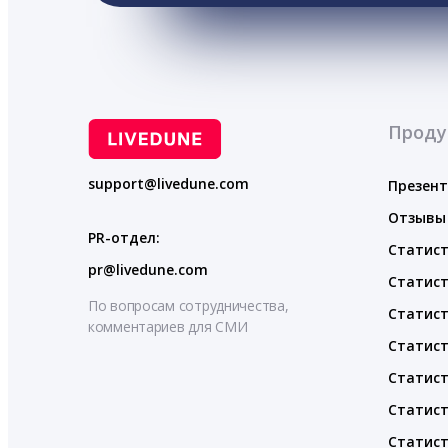
Проду
support@livedune.com
Презен
Отзывы
PR-отдел:
Статист
pr@livedune.com
Статист
По вопросам сотрудничества,
Статист
комментариев для СМИ
Статист
Статист
Статист
Статист