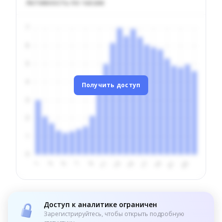
Активность по часам
Получить доступ
Доступ к аналитике ограничен
Зарегистрируйтесь, чтобы открыть подробную