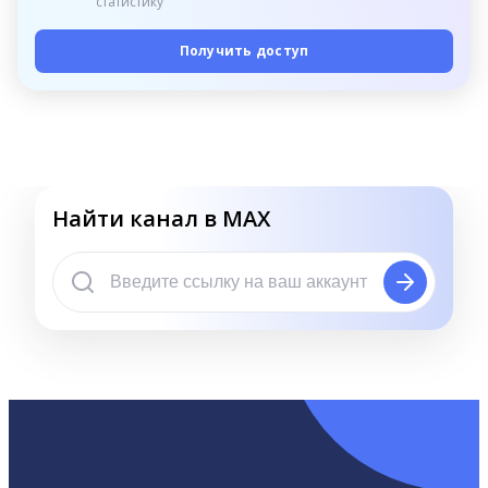
статистику
Получить доступ
Найти канал в MAX