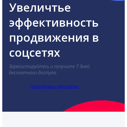
Увеличтье
эффективность
продвижения в
соцсетях
Зарегистируйтесь и получите 7 дней
бесплатного доступа.
Попробовать бесплатно