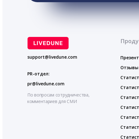
Проду
support@livedune.com
Презен
Отзывы
PR-отдел:
Статист
pr@livedune.com
Статист
По вопросам сотрудничества,
Статист
комментариев для СМИ
Статист
Статист
Статист
Статист