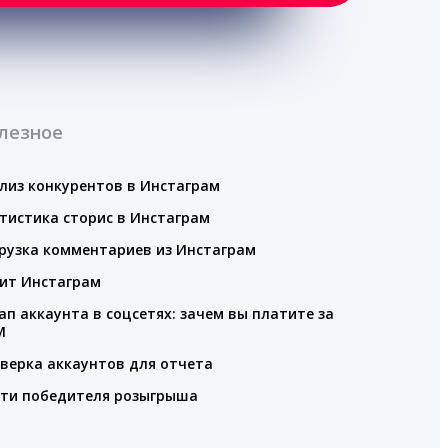
лезное
лиз конкурентов в Инстаграм
тистика сторис в Инстаграм
рузка комментариев из Инстаграм
ит Инстаграм
ап аккаунта в соцсетях: зачем вы платите за
M
верка аккаунтов для отчета
ти победителя розыгрыша