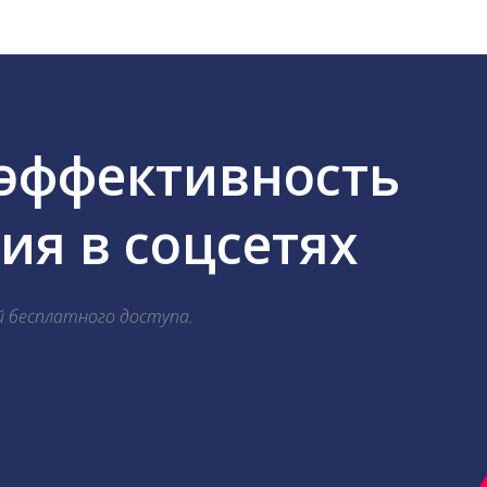
 эффективность
я в соцсетях
й бесплатного доступа.