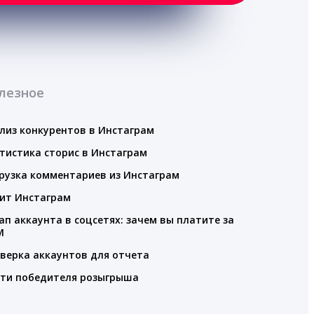
лезное
лиз конкурентов в Инстаграм
тистика сторис в Инстаграм
рузка комментариев из Инстаграм
ит Инстаграм
ап аккаунта в соцсетях: зачем вы платите за
M
верка аккаунтов для отчета
ти победителя розыгрыша