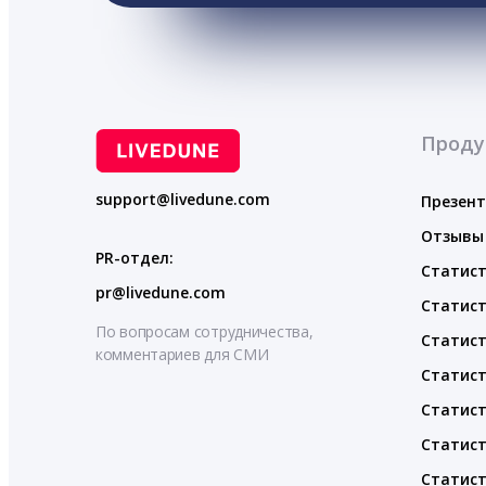
Проду
support@livedune.com
Презен
Отзывы
PR-отдел:
Статист
pr@livedune.com
Статист
По вопросам сотрудничества,
Статист
комментариев для СМИ
Статист
Статист
Статист
Статист