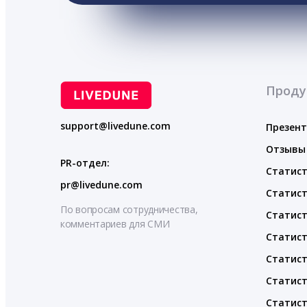
Проду
support@livedune.com
Презен
Отзывы
PR-отдел:
Статист
pr@livedune.com
Статист
По вопросам сотрудничества,
Статист
комментариев для СМИ
Статист
Статист
Статист
Статист