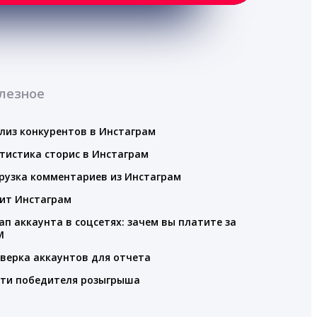
лезное
лиз конкурентов в Инстаграм
тистика сторис в Инстаграм
рузка комментариев из Инстаграм
ит Инстаграм
ап аккаунта в соцсетях: зачем вы платите за
M
верка аккаунтов для отчета
ти победителя розыгрыша