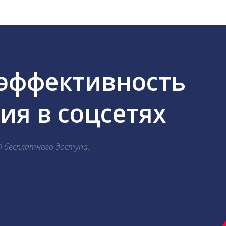
 эффективность
я в соцсетях
й бесплатного доступа.