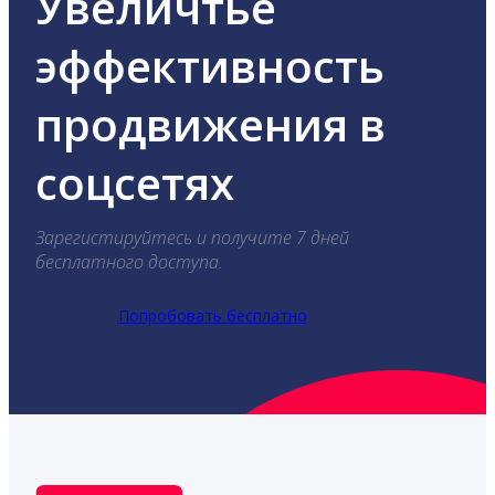
Увеличтье
эффективность
продвижения в
соцсетях
Зарегистируйтесь и получите 7 дней
бесплатного доступа.
Попробовать бесплатно