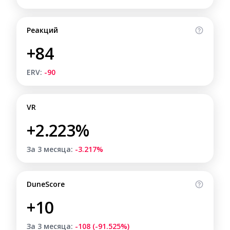
Реакций
+84
ERV:
-90
VR
+2.223%
За 3 месяца:
-3.217%
DuneScore
+10
За 3 месяца:
-108 (-91.525%)