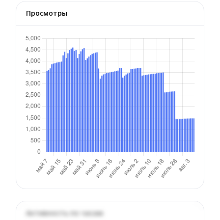
Просмотры
Активность по часам