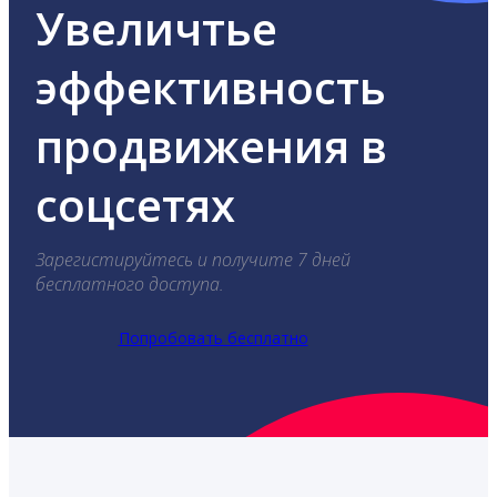
Увеличтье
эффективность
продвижения в
соцсетях
Зарегистируйтесь и получите 7 дней
бесплатного доступа.
Попробовать бесплатно