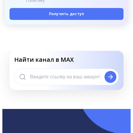
статистику
Получить доступ
Найти канал в MAX