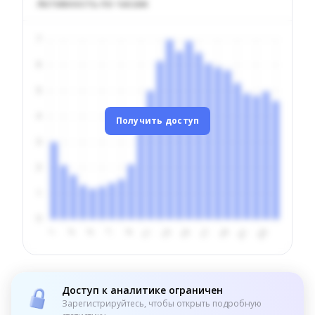
Активность по часам
Получить доступ
Доступ к аналитике ограничен
Зарегистрируйтесь, чтобы открыть подробную