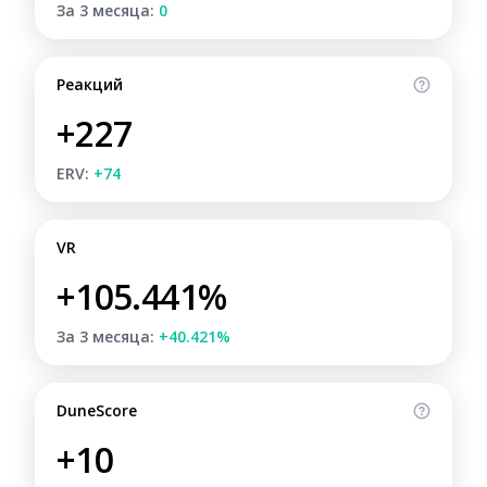
За 3 месяца:
0
Реакций
+227
ERV:
+74
VR
+105.441%
За 3 месяца:
+40.421%
DuneScore
+10