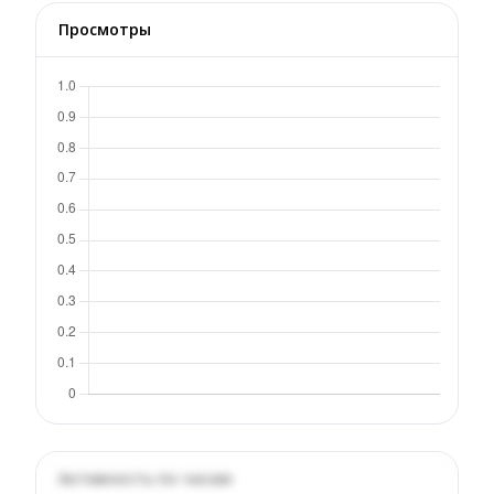
Просмотры
Активность по часам