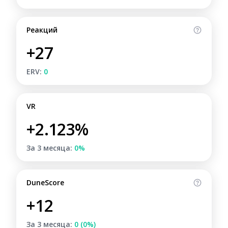
Реакций
+27
ERV:
0
VR
+2.123%
За 3 месяца:
0%
DuneScore
+12
За 3 месяца:
0 (0%)