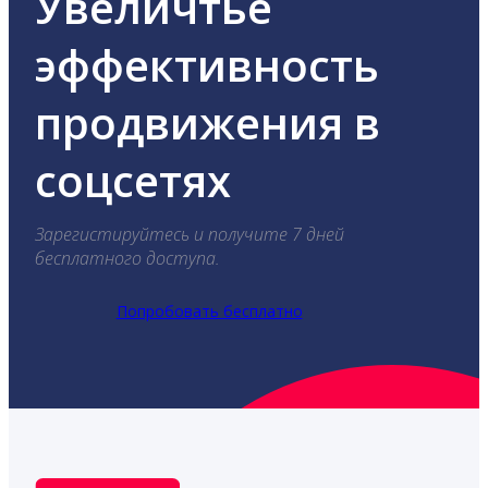
Увеличтье
эффективность
продвижения в
соцсетях
Зарегистируйтесь и получите 7 дней
бесплатного доступа.
Попробовать бесплатно