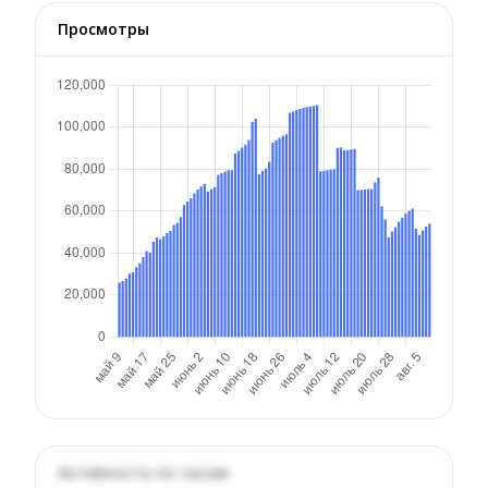
Просмотры
Активность по часам