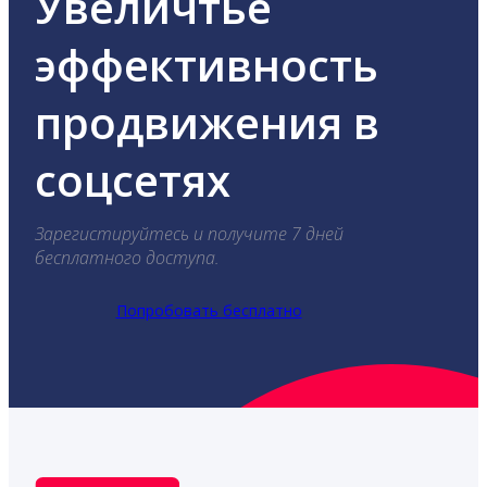
Увеличтье
эффективность
продвижения в
соцсетях
Зарегистируйтесь и получите 7 дней
бесплатного доступа.
Попробовать бесплатно