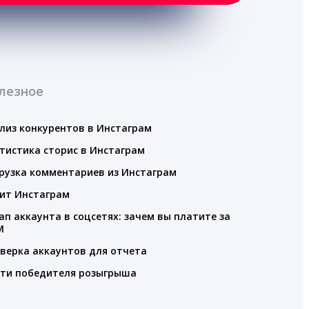
лезное
лиз конкурентов в Инстаграм
тистика сторис в Инстаграм
рузка комментариев из Инстаграм
ит Инстаграм
ап аккаунта в соцсетях: зачем вы платите за
M
верка аккаунтов для отчета
ти победителя розыгрыша