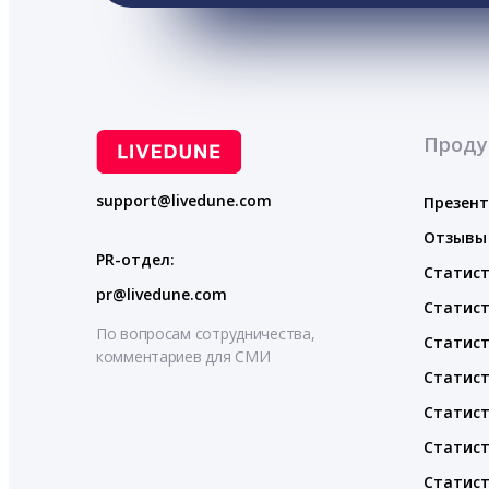
Проду
support@livedune.com
Презен
Отзывы
PR-отдел:
Статист
pr@livedune.com
Статист
По вопросам сотрудничества,
Статист
комментариев для СМИ
Статист
Статист
Статист
Статист