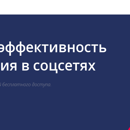
 эффективность
я в соцсетях
й бесплатного доступа.