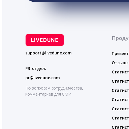
Проду
support@livedune.com
Презен
Отзывы
PR-отдел:
Статист
pr@livedune.com
Статист
По вопросам сотрудничества,
Статист
комментариев для СМИ
Статист
Статист
Статист
Статист