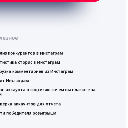
лезное
лиз конкурентов в Инстаграм
тистика сторис в Инстаграм
рузка комментариев из Инстаграм
ит Инстаграм
ап аккаунта в соцсетях: зачем вы платите за
M
верка аккаунтов для отчета
ти победителя розыгрыша