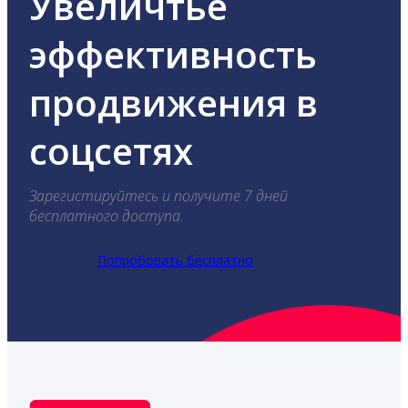
Увеличтье
эффективность
продвижения в
соцсетях
Зарегистируйтесь и получите 7 дней
бесплатного доступа.
Попробовать бесплатно