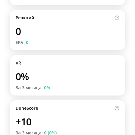
Реакций
0
ERV:
0
VR
0%
За 3 месяца:
0%
DuneScore
+10
За 3 месяца:
0 (0%)