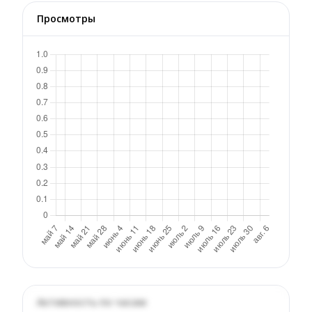
Просмотры
Активность по часам