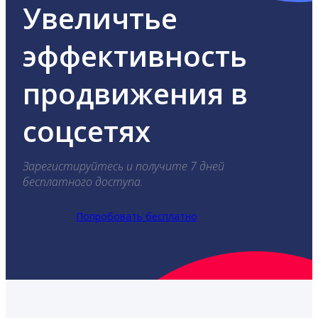
Увеличтье
эффективность
продвижения в
соцсетях
Зарегистируйтесь и получите 7 дней
бесплатного доступа.
Попробовать бесплатно