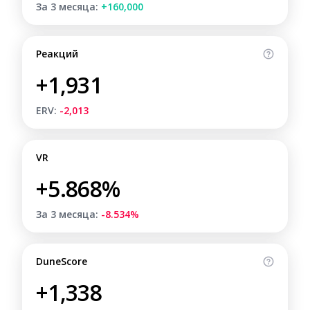
За 3 месяца:
+160,000
Реакций
+1,931
ERV:
-2,013
VR
+5.868%
За 3 месяца:
-8.534%
DuneScore
+1,338