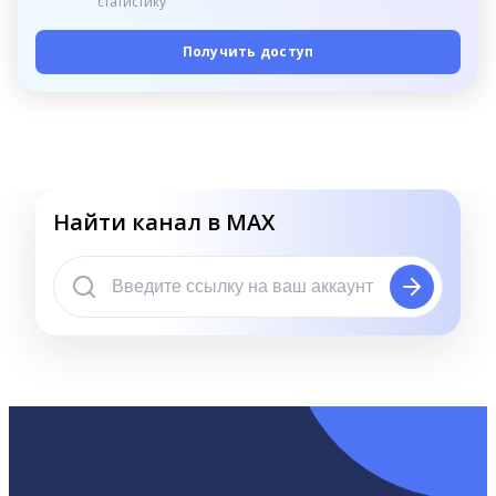
статистику
Получить доступ
Найти канал в MAX