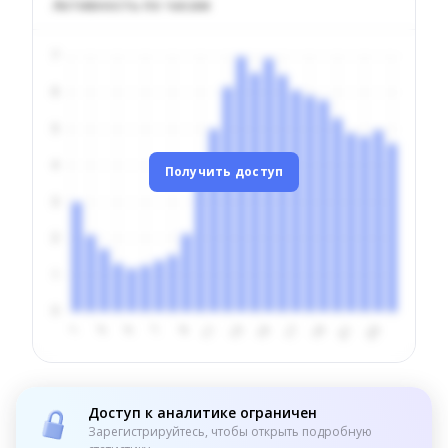
Активность по часам
Получить доступ
Доступ к аналитике ограничен
Зарегистрируйтесь, чтобы открыть подробную