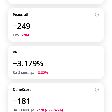
Реакций
+249
ERV:
-284
VR
+3.179%
За 3 месяца:
-8.82%
DuneScore
+181
За 3 месяца:
-228 (-55.746%)