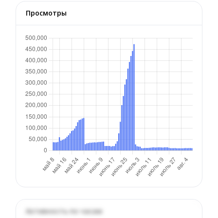
Просмотры
Активность по часам