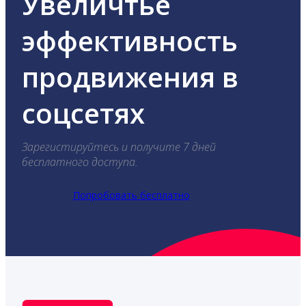
Увеличтье
эффективность
продвижения в
соцсетях
Зарегистируйтесь и получите 7 дней
бесплатного доступа.
Попробовать бесплатно