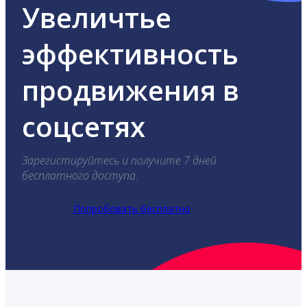
Увеличтье
эффективность
продвижения в
соцсетях
Зарегистируйтесь и получите 7 дней
бесплатного доступа.
Попробовать бесплатно