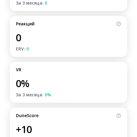
За 3 месяца:
0
Реакций
0
ERV:
0
VR
0%
За 3 месяца:
0%
DuneScore
+10