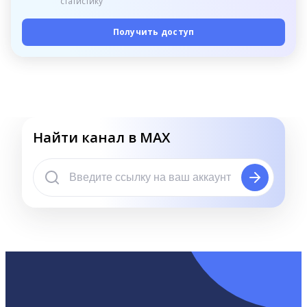
статистику
Получить доступ
Найти канал в MAX