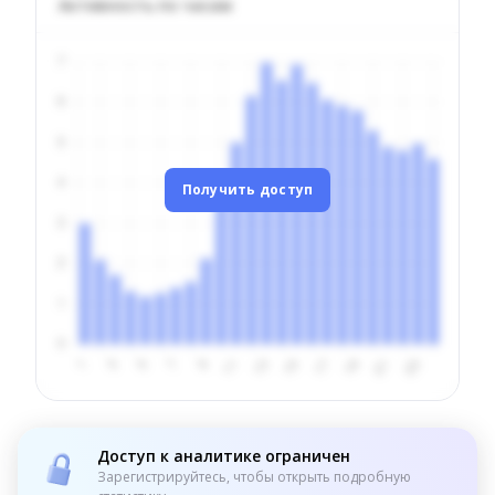
Активность по часам
Получить доступ
Доступ к аналитике ограничен
Зарегистрируйтесь, чтобы открыть подробную