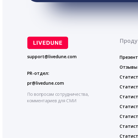
Проду
support@livedune.com
Презен
Отзывы
PR-отдел:
Статист
pr@livedune.com
Статист
По вопросам сотрудничества,
Статист
комментариев для СМИ
Статист
Статист
Статист
Статист