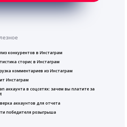
лезное
лиз конкурентов в Инстаграм
тистика сторис в Инстаграм
рузка комментариев из Инстаграм
ит Инстаграм
ап аккаунта в соцсетях: зачем вы платите за
M
верка аккаунтов для отчета
ти победителя розыгрыша