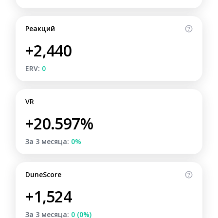
Реакций
+2,440
ERV:
0
VR
+20.597%
За 3 месяца:
0%
DuneScore
+1,524
За 3 месяца:
0 (0%)