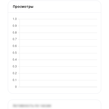
Просмотры
Активность по часам