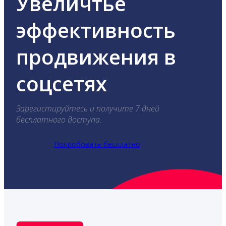
Увеличтье
эффективность
продвижения в
соцсетях
Зарегистируйтесь и получите 7 дней
бесплатного доступа.
Попробовать бесплатно