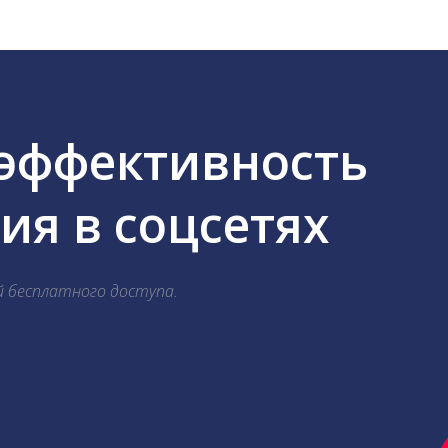
 эффективность
я в соцсетях
й бесплатного доступа.