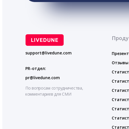
Проду
support@livedune.com
Презен
Отзывы
PR-отдел:
Статист
pr@livedune.com
Статист
По вопросам сотрудничества,
Статист
комментариев для СМИ
Статист
Статист
Статист
Статист