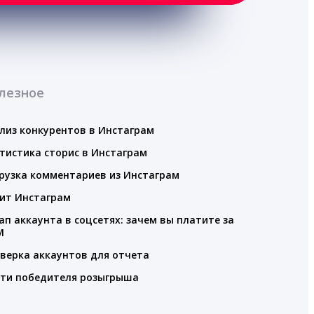
лезное
лиз конкурентов в Инстаграм
тистика сторис в Инстаграм
рузка комментариев из Инстаграм
ит Инстаграм
ап аккаунта в соцсетях: зачем вы платите за
M
верка аккаунтов для отчета
ти победителя розыгрыша