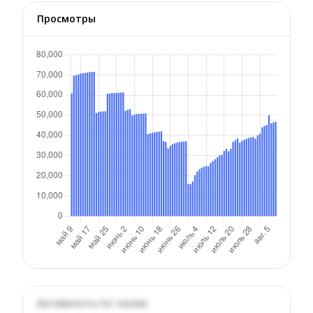
Просмотры
Активность по часам