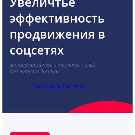
Увеличтье
эффективность
продвижения в
соцсетях
Зарегистируйтесь и получите 7 дней
бесплатного доступа.
Попробовать бесплатно