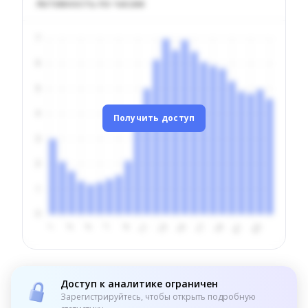
Активность по часам
Получить доступ
Доступ к аналитике ограничен
Зарегистрируйтесь, чтобы открыть подробную