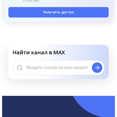
статистику
Получить доступ
Найти канал в MAX