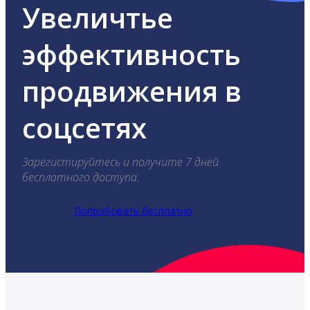
Увеличтье
эффективность
продвижения в
соцсетях
Зарегистируйтесь и получите 7 дней
бесплатного доступа.
Попробовать бесплатно