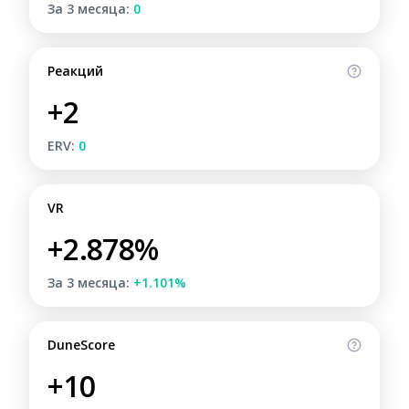
За 3 месяца:
0
Реакций
+2
ERV:
0
VR
+2.878%
За 3 месяца:
+1.101%
DuneScore
+10