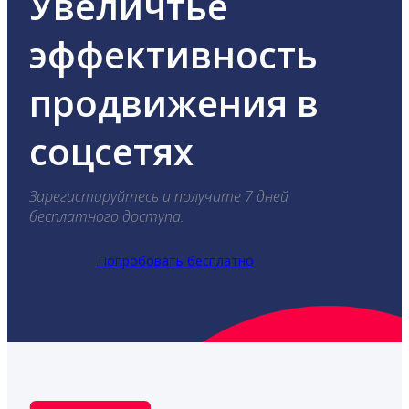
Увеличтье
эффективность
продвижения в
соцсетях
Зарегистируйтесь и получите 7 дней
бесплатного доступа.
Попробовать бесплатно