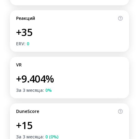
Реакций
+35
ERV:
0
VR
+9.404%
За 3 месяца:
0%
DuneScore
+15
За 3 месяца:
0 (0%)