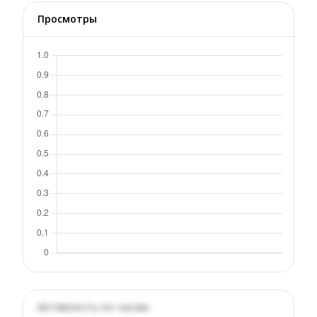
Просмотры
Активность по часам