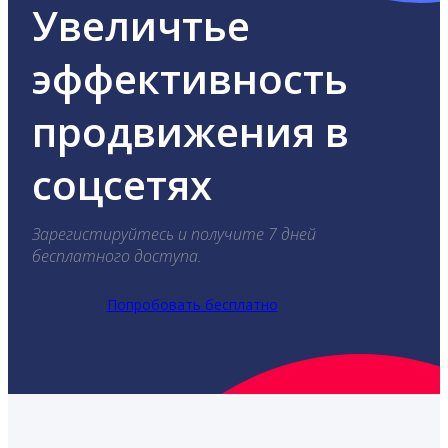
Увеличтье
эффективность
продвижения в
соцсетях
Зарегистируйтесь и получите 7 дней
бесплатного доступа.
Попробовать бесплатно