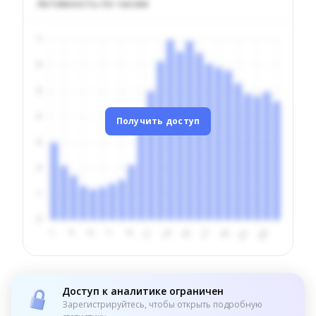
Активность по часам
Получить доступ
Доступ к аналитике ограничен
Зарегистрируйтесь, чтобы открыть подробную