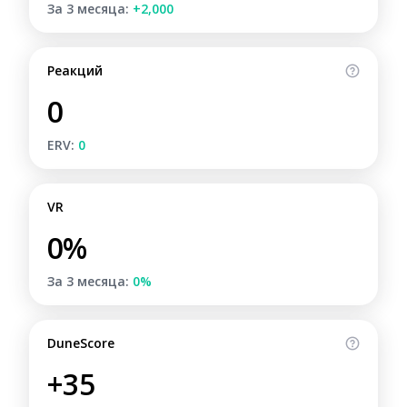
За 3 месяца:
+2,000
Реакций
0
ERV:
0
VR
0%
За 3 месяца:
0%
DuneScore
+35