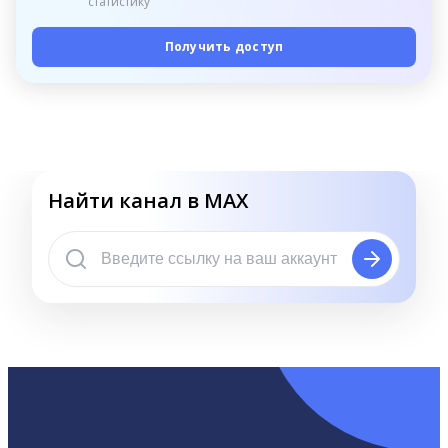
статистику
Получить доступ
Найти канал в MAX