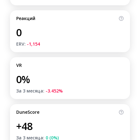
Реакций
0
ERV:
-1,154
VR
0%
За 3 месяца:
-3.452%
DuneScore
+48
За 3 месяца:
0 (0%)