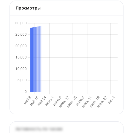
Просмотры
Активность по часам