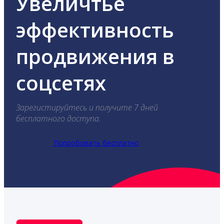
Увеличтье
эффективность
продвижения в
соцсетях
Зарегистируйтесь и получите 7 дней
бесплатного доступа.
Попробовать бесплатно