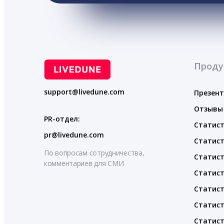
Проду
support@livedune.com
Презен
Отзывы
PR-отдел:
Статист
pr@livedune.com
Статист
По вопросам сотрудничества,
Статист
комментариев для СМИ
Статист
Статист
Статист
Статист