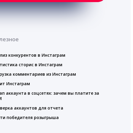
лезное
лиз конкурентов в Инстаграм
тистика сторис в Инстаграм
рузка комментариев из Инстаграм
ит Инстаграм
ап аккаунта в соцсетях: зачем вы платите за
M
верка аккаунтов для отчета
ти победителя розыгрыша