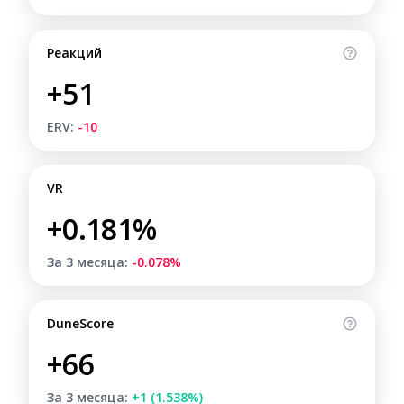
Реакций
+51
ERV:
-10
VR
+0.181%
За 3 месяца:
-0.078%
DuneScore
+66
За 3 месяца:
+1 (1.538%)