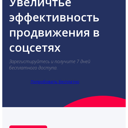
Увеличтье
эффективность
продвижения в
соцсетях
Зарегистируйтесь и получите 7 дней
бесплатного доступа.
Попробовать бесплатно