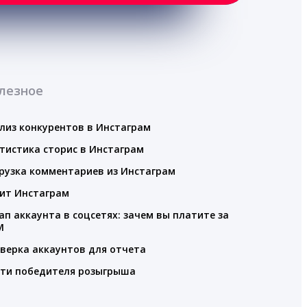
лезное
лиз конкурентов в Инстаграм
тистика сторис в Инстаграм
рузка комментариев из Инстаграм
ит Инстаграм
ап аккаунта в соцсетях: зачем вы платите за
M
верка аккаунтов для отчета
ти победителя розыгрыша