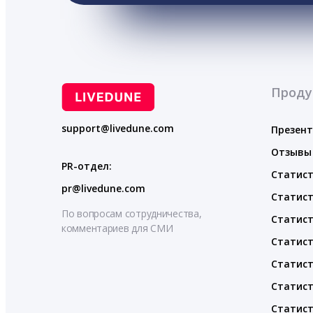
Проду
support@livedune.com
Презен
Отзывы
PR-отдел:
Статист
pr@livedune.com
Статист
По вопросам сотрудничества,
Статист
комментариев для СМИ
Статист
Статист
Статист
Статист