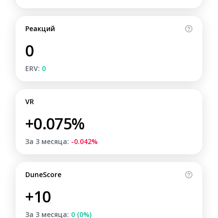
Реакций
0
ERV:
0
VR
+0.075%
За 3 месяца:
-0.042%
DuneScore
+10
За 3 месяца:
0 (0%)