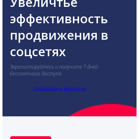
Увеличтье
эффективность
продвижения в
соцсетях
Зарегистируйтесь и получите 7 дней
бесплатного доступа.
Попробовать бесплатно