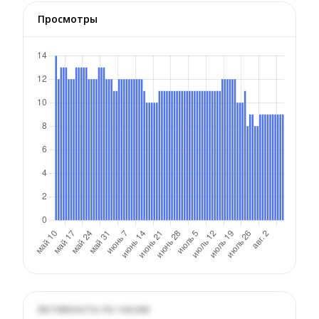
Просмотры
Активность по часам