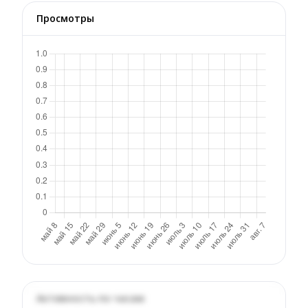
Просмотры
Активность по часам