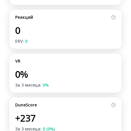
Реакций
0
ERV:
0
VR
0%
За 3 месяца:
0%
DuneScore
+237
За 3 месяца:
0 (0%)