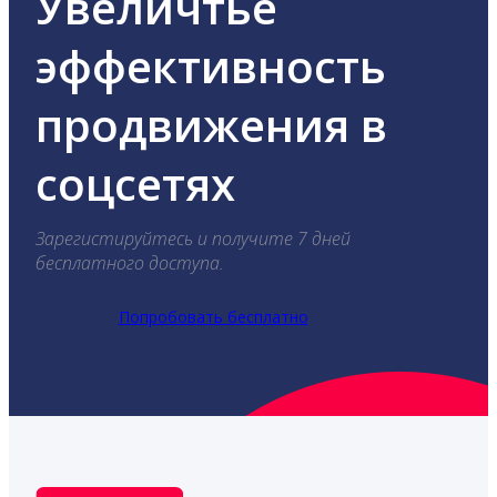
Увеличтье
эффективность
продвижения в
соцсетях
Зарегистируйтесь и получите 7 дней
бесплатного доступа.
Попробовать бесплатно