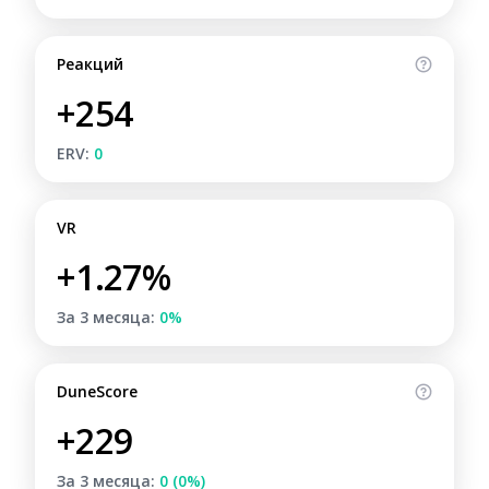
Реакций
+254
ERV:
0
VR
+1.27%
За 3 месяца:
0%
DuneScore
+229
За 3 месяца:
0 (0%)