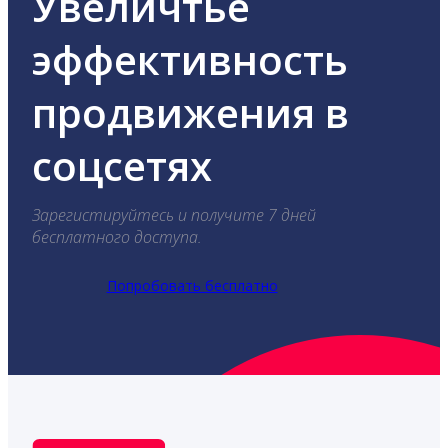
Увеличтье
эффективность
продвижения в
соцсетях
Зарегистируйтесь и получите 7 дней
бесплатного доступа.
Попробовать бесплатно