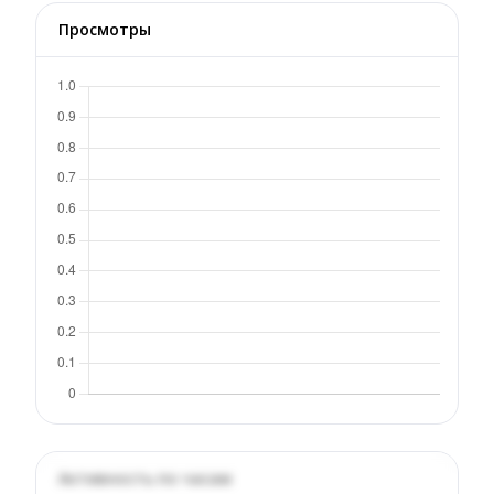
Просмотры
Активность по часам