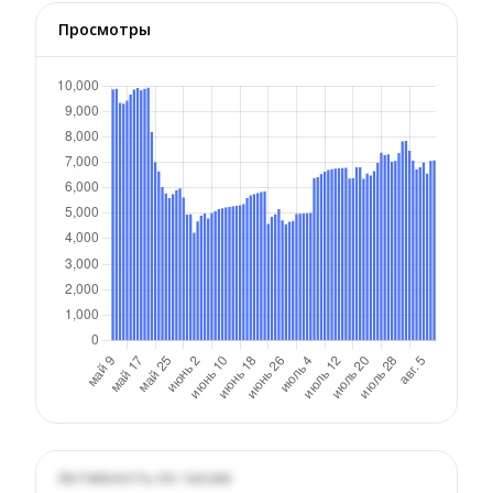
Просмотры
Активность по часам