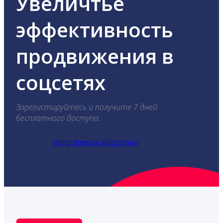
Увеличтье
эффективность
продвижения в
соцсетях
Зарегистируйтесь и получите 7 дней
бесплатного доступа.
Попробовать бесплатно