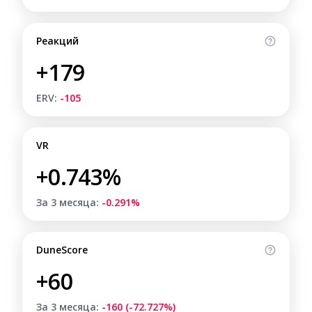
Реакций
+179
ERV:
-105
VR
+0.743%
За 3 месяца:
-0.291%
DuneScore
+60
За 3 месяца:
-160 (-72.727%)