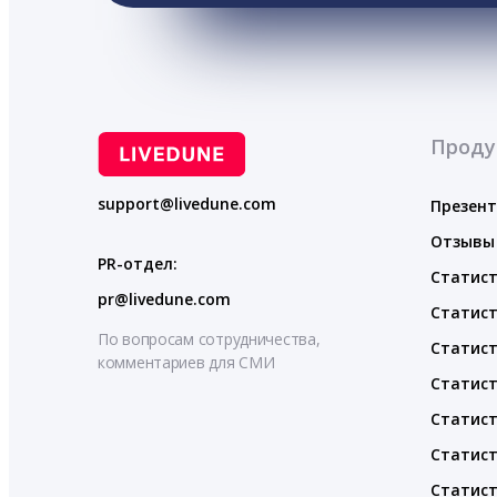
Проду
support@livedune.com
Презен
Отзывы
PR-отдел:
Статист
pr@livedune.com
Статист
По вопросам сотрудничества,
Статист
комментариев для СМИ
Статист
Статист
Статист
Статист