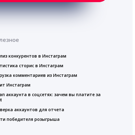
лезное
лиз конкурентов в Инстаграм
тистика сторис в Инстаграм
рузка комментариев из Инстаграм
ит Инстаграм
ап аккаунта в соцсетях: зачем вы платите за
M
верка аккаунтов для отчета
ти победителя розыгрыша