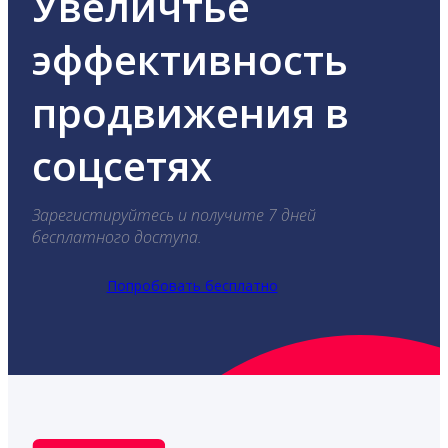
Увеличтье
эффективность
продвижения в
соцсетях
Зарегистируйтесь и получите 7 дней
бесплатного доступа.
Попробовать бесплатно