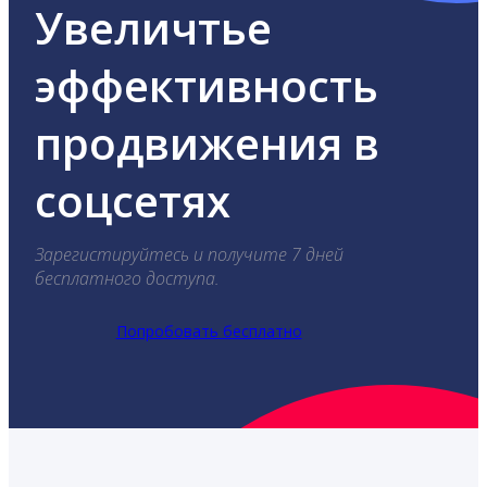
Увеличтье
эффективность
продвижения в
соцсетях
Зарегистируйтесь и получите 7 дней
бесплатного доступа.
Попробовать бесплатно