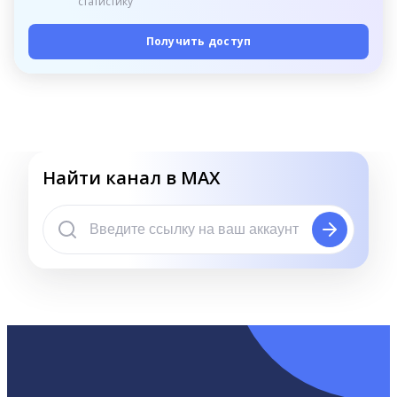
статистику
Получить доступ
Найти канал в MAX