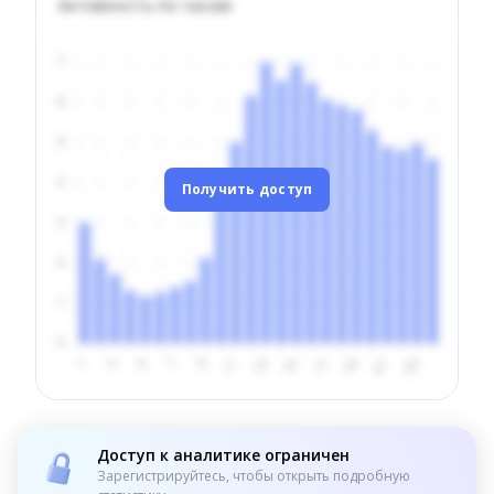
Активность по часам
Получить доступ
Доступ к аналитике ограничен
Зарегистрируйтесь, чтобы открыть подробную