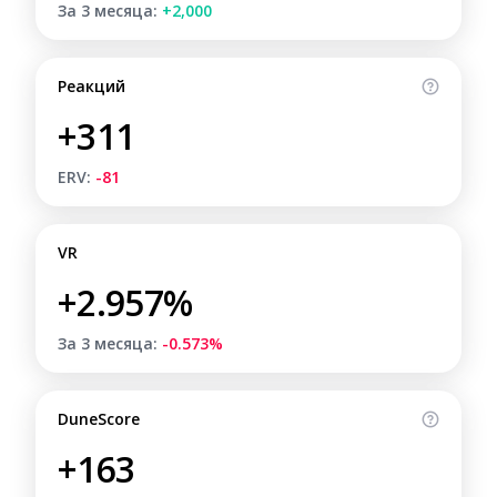
За 3 месяца:
+2,000
Реакций
+311
ERV:
-81
VR
+2.957%
За 3 месяца:
-0.573%
DuneScore
+163