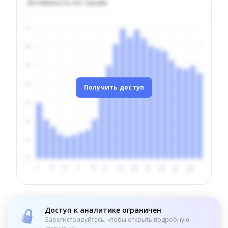
Активность по часам
Получить доступ
Доступ к аналитике ограничен
Зарегистрируйтесь, чтобы открыть подробную