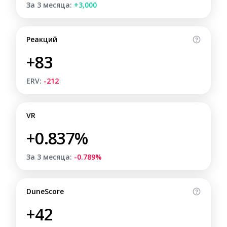
За 3 месяца:
+3,000
Реакций
+83
ERV:
-212
VR
+0.837%
За 3 месяца:
-0.789%
DuneScore
+42