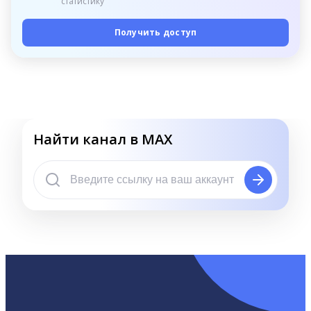
статистику
Получить доступ
Найти канал в MAX