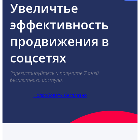
Увеличтье
эффективность
продвижения в
соцсетях
Зарегистируйтесь и получите 7 дней
бесплатного доступа.
Попробовать бесплатно