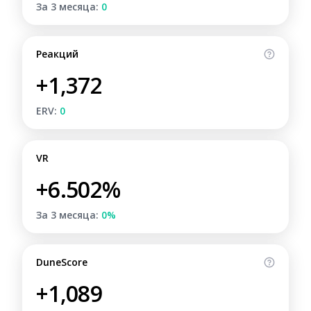
За 3 месяца:
0
Реакций
+1,372
ERV:
0
VR
+6.502%
За 3 месяца:
0%
DuneScore
+1,089