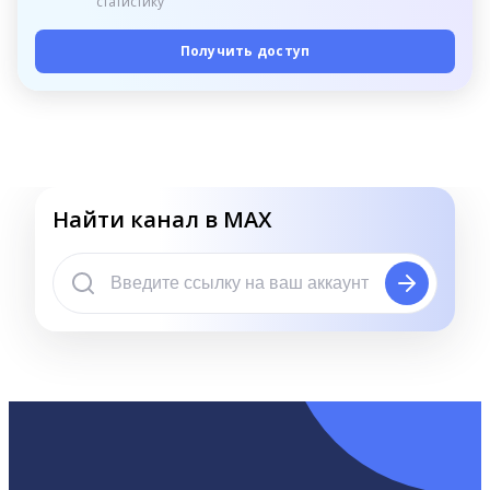
статистику
Получить доступ
Найти канал в MAX