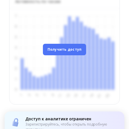
Активность по часам
Получить доступ
Доступ к аналитике ограничен
Зарегистрируйтесь, чтобы открыть подробную