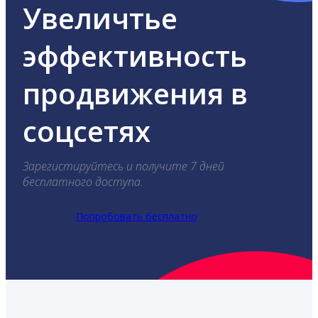
Увеличтье
эффективность
продвижения в
соцсетях
Зарегистируйтесь и получите 7 дней
бесплатного доступа.
Попробовать бесплатно